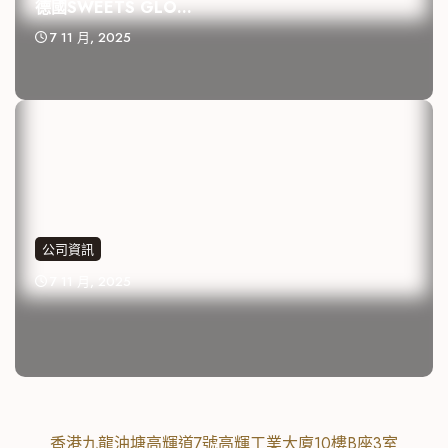
德國SWEETS GLO...
7 11 月, 2025
公司資訊
7 11 月, 2025
香港九龍油塘高輝道7號高輝工業大廈10樓B座3室