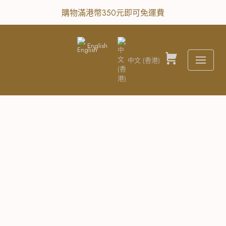
購物滿港幣350元即可免運費
Skip
to
English
content
中文 (香港)
0