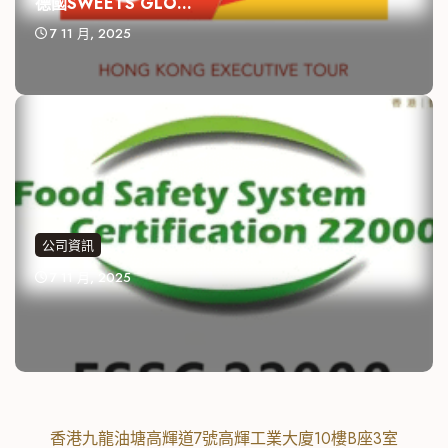
德國SWEETS GLO...
7 11 月, 2025
公司資訊
7 11 月, 2025
香港九龍油塘高輝道7號高輝工業大廈10樓B座3室