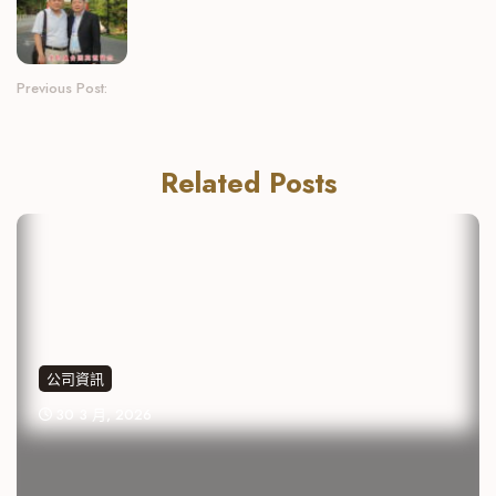
Previous Post:
Related Posts
公司資訊
30 3 月, 2026