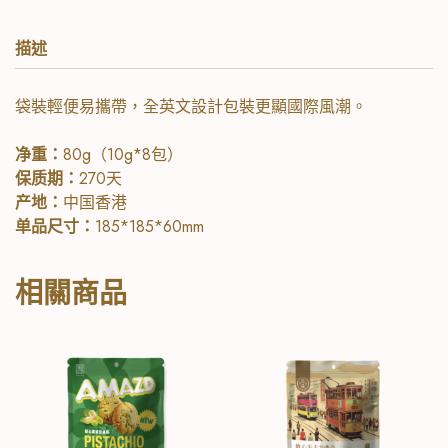
描述
袋裝輕便易攜帶，全英文設計包裝更顯國際風潮。
净重：
80g（10g*8包）
保质期：
270天
产地：
中国香港
单品尺寸：
185*185*60mm
相關商品