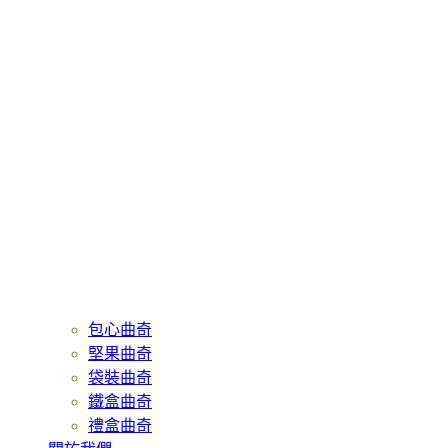
包心曲奇
堅果曲奇
袋裝曲奇
鐵盒曲奇
禮盒曲奇