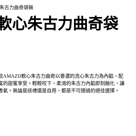
心朱古力曲奇袋裝
D軟心朱古力曲奇袋
款AMAZD軟心朱古力曲奇以香濃的流心朱古力為內餡，配
富的甜蜜享受。輕輕咬下，柔滑的朱古力內餡即刻融化，讓
香氣。無論是送禮還是自用，都是不可錯過的絕佳選擇。